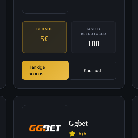
BOONUS
TASUTA
KEERUTUSED
5€
100
Hankige
Kasiinod
boonust
ggbet
5/5