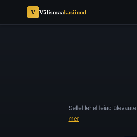
V
Välismaa
kasiinod
Sellel lehel leiad ülevaat
mer