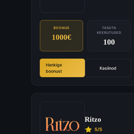
BOONUS
TASUTA
KEERUTUSED
1000€
100
Hankige
Kasiinod
boonust
ritzo
5/5