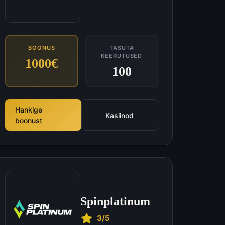
BOONUS
TASUTA
KEERUTUSED
1000€
100
Hankige
Kasiinod
boonust
spinplatinum
3/5