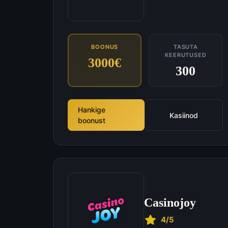
BOONUS
TASUTA
KEERUTUSED
3000€
300
Hankige
Kasiinod
boonust
casinojoy
4/5