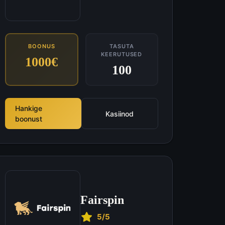
BOONUS
TASUTA
KEERUTUSED
1000€
100
Hankige
Kasiinod
boonust
fairspin
5/5