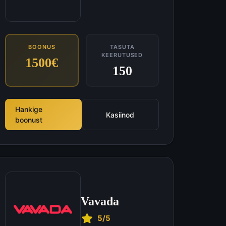
BOONUS
TASUTA
KEERUTUSED
1500€
150
Hankige
Kasiinod
boonust
vavada
5/5