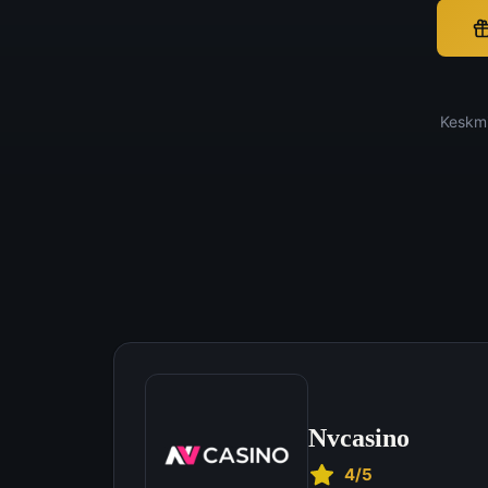
Keskmi
nvcasino
4/5