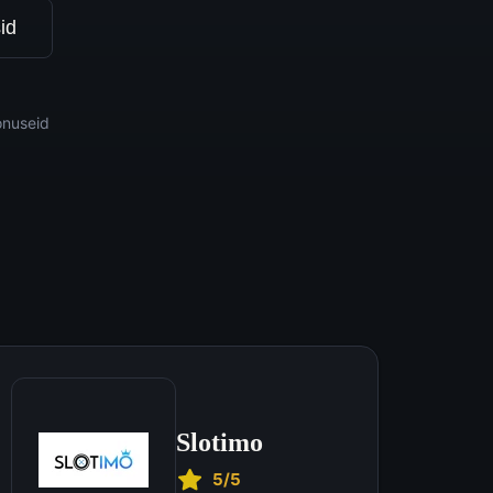
id
nuseid
slotimo
5/5