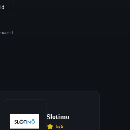
id
nuseid
slotimo
5/5