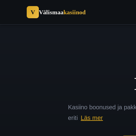
V
Välismaa
kasiinod
Kasiino boonused ja pak
eriti
Läs mer