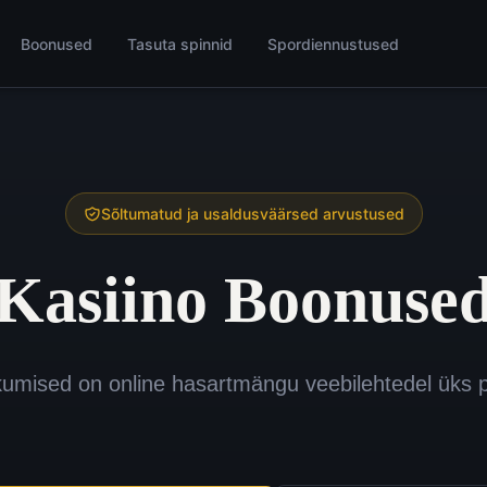
Boonused
Tasuta spinnid
Spordiennustused
Sõltumatud ja usaldusväärsed arvustused
Kasiino Boonuse
kumised on online hasartmängu veebilehtedel üks