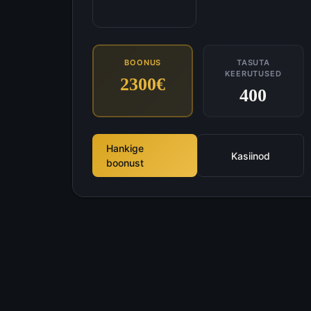
BOONUS
TASUTA
KEERUTUSED
2300€
400
Hankige
Kasiinod
boonust