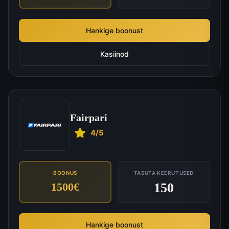
Hankige boonust
Kasiinod
fairpari
4/5
BOONUS
TASUTA KEERUTUSED
1500€
150
Hankige boonust