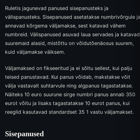
Ruletis jagunevad panused sisepanusteks ja
välispanusteks. Sisepanused asetatakse numbrivõrgule j
annavad kõrgema väljamakse, sest katavad vähem
numbreid. Välispanused asuvad laua servades ja katavad
suuremaid alasid, mistõttu on võidutõenäosus suurem,
kuid väljamakse väiksem.
Väljamaksed on fikseeritud ja ei sõltu sellest, kui palju
teised panustavad. Kui panus võidab, makstakse võit
välja vastavalt suhtarvule ning algpanus tagastatakse.
Näiteks 10 euro suurune sirge numbri panus annab 350
eurot võitu ja lisaks tagastatakse 10 eurot panus, kui
reeglid kasutavad standardset 35 1 vastu väljamakset.
Sisepanused