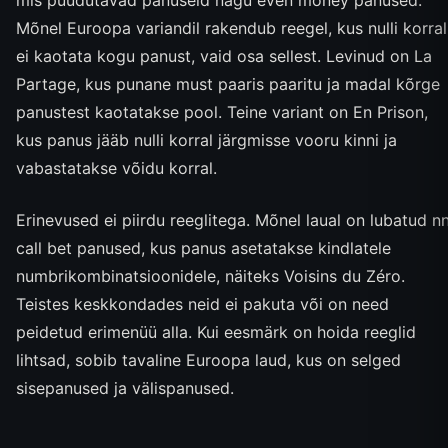
Mõnel Euroopa variandil rakendub reegel, kus nulli korral
ei kaotata kogu panust, vaid osa sellest. Levinud on La
Partage, kus punane must paaris paaritu ja madal kõrge
panustest kaotatakse pool. Teine variant on En Prison,
kus panus jääb nulli korral järgmisse vooru kinni ja
vabastatakse võidu korral.
Erinevused ei piirdu reeglitega. Mõnel laual on lubatud n
call bet panused, kus panus asetatakse kindlatele
numbrikombinatsioonidele, näiteks Voisins du Zéro.
Teistes keskkondades neid ei pakuta või on need
peidetud erimenüü alla. Kui eesmärk on hoida reeglid
lihtsad, sobib tavaline Euroopa laud, kus on selged
sisepanused ja välispanused.