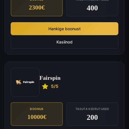
2300€
400
Hankige boonust
Kasiinod
fairspin
5/5
BOONUS
TASUTA KEERUTUSED
10000€
200