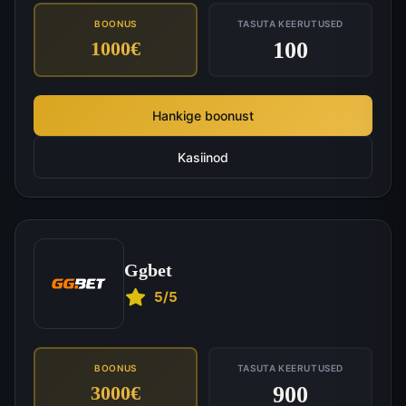
BOONUS
TASUTA KEERUTUSED
1000€
100
Hankige boonust
Kasiinod
ggbet
5/5
BOONUS
TASUTA KEERUTUSED
3000€
900