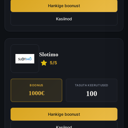
Hankige boonust
Kasiinod
slotimo
5/5
BOONUS
TASUTA KEERUTUSED
1000€
100
Hankige boonust
Kasiinod