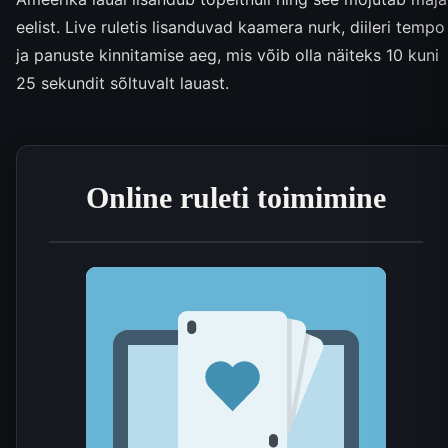
eelist. Live ruletis lisanduvad kaamera nurk, diileri tempo
ja panuste kinnitamise aeg, mis võib olla näiteks 10 kuni
25 sekundit sõltuvalt lauast.
Online ruleti toimimine