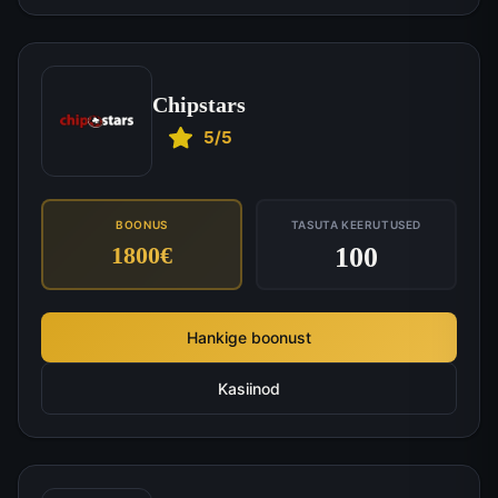
chipstars
5/5
BOONUS
TASUTA KEERUTUSED
1800€
100
Hankige boonust
Kasiinod