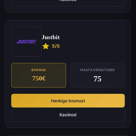
justbit
5/5
BOONUS
TASUTA KEERUTUSED
750€
75
Hankige boonust
Kasiinod