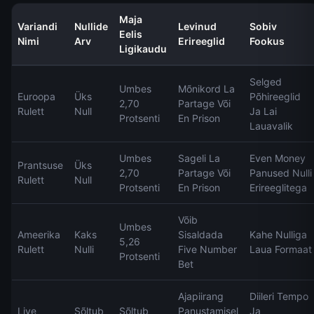
Maja
Variandi
Nullide
Levinud
Sobiv
Eelis
Nimi
Arv
Erireeglid
Fookus
Ligikaudu
Selged
Umbes
Mõnikord La
Euroopa
Üks
Põhireeglid
2,70
Partage Või
Rulett
Null
Ja Lai
Protsenti
En Prison
Lauavalik
Umbes
Sageli La
Even Money
Prantsuse
Üks
2,70
Partage Või
Panused Nulli
Rulett
Null
Protsenti
En Prison
Erireeglitega
Võib
Umbes
Ameerika
Kaks
Sisaldada
Kahe Nulliga
5,26
Rulett
Nulli
Five Number
Laua Formaat
Protsenti
Bet
Ajapiirang
Diileri Tempo
Live
Sõltub
Sõltub
Panustamisel
Ja