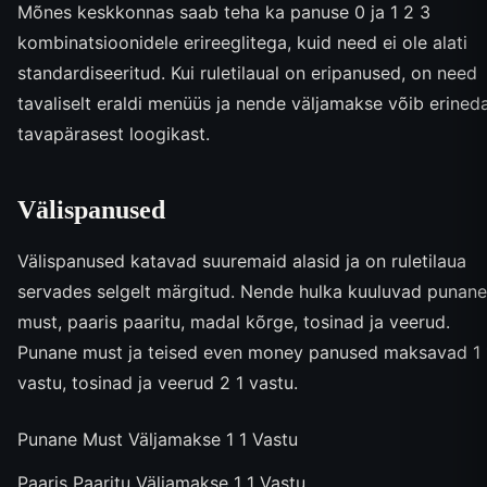
Mõnes keskkonnas saab teha ka panuse 0 ja 1 2 3
kombinatsioonidele erireeglitega, kuid need ei ole alati
standardiseeritud. Kui ruletilaual on eripanused, on need
tavaliselt eraldi menüüs ja nende väljamakse võib erined
tavapärasest loogikast.
Välispanused
Välispanused katavad suuremaid alasid ja on ruletilaua
servades selgelt märgitud. Nende hulka kuuluvad punane
must, paaris paaritu, madal kõrge, tosinad ja veerud.
Punane must ja teised even money panused maksavad 1 
vastu, tosinad ja veerud 2 1 vastu.
Punane Must Väljamakse 1 1 Vastu
Paaris Paaritu Väljamakse 1 1 Vastu