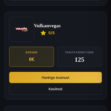
vulkanvegas
5/5
BOONUS
TASUTA KEERUTUSED
0€
125
Hankige boonust
Kasiinod