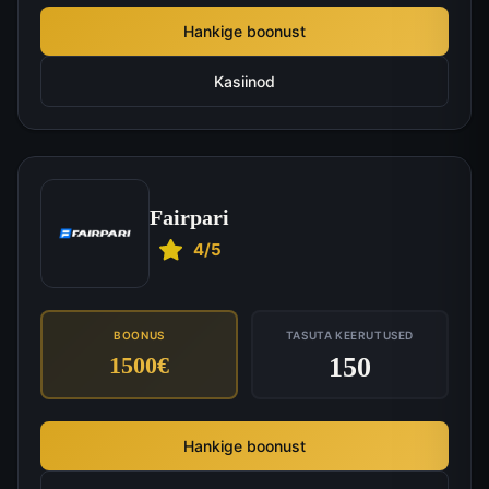
Hankige boonust
Kasiinod
fairpari
4/5
BOONUS
TASUTA KEERUTUSED
1500€
150
Hankige boonust