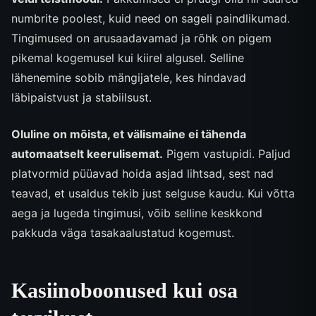
numbrite poolest, kuid need on sageli paindlikumad.
Tingimused on arusaadavamad ja rõhk on pigem
pikemal kogemusel kui kiirel algusel. Selline
lähenemine sobib mängijatele, kes hindavad
läbipaistvust ja stabiilsust.
Oluline on mõista, et välismaine ei tähenda
automaatselt keerulisemat.
Pigem vastupidi. Paljud
platvormid püüavad hoida asjad lihtsad, sest nad
teavad, et usaldus tekib just selguse kaudu. Kui võtta
aega ja lugeda tingimusi, võib selline keskkond
pakkuda väga tasakaalustatud kogemust.
Kasiinoboonused kui osa