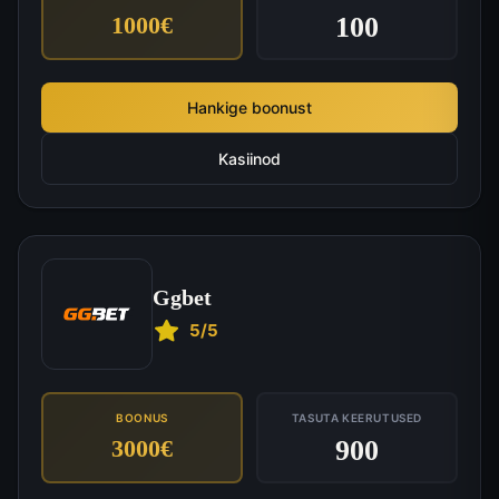
1000€
100
Hankige boonust
Kasiinod
ggbet
5/5
BOONUS
TASUTA KEERUTUSED
3000€
900