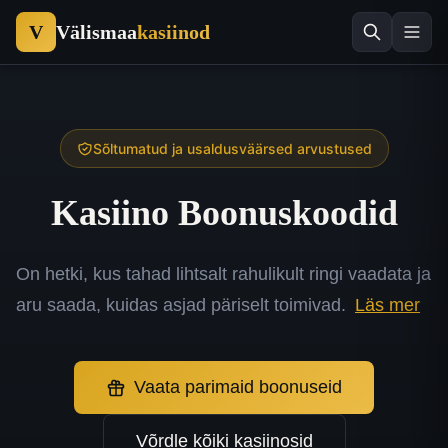
V
Välismaa
kasiinod
Otsi
Sõltumatud ja usaldusväärsed arvustused
Kasiino Boonuskoodid
On hetki, kus tahad lihtsalt rahulikult ringi vaadata ja
aru saada, kuidas asjad päriselt toimivad.
Läs mer
Vaata parimaid boonuseid
Võrdle kõiki kasiinosid