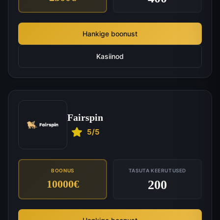
Hankige boonust
Kasiinod
fairspin
5/5
BOONUS
TASUTA KEERUTUSED
10000€
200