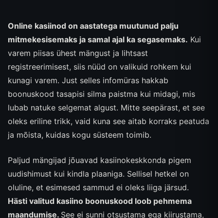
Online kasiinod on aastatega muutunud palju
mitmekesisemaks ja samal ajal ka segasemaks.
Kui
varem piisas ühest mängust ja lihtsast
registreerimisest, siis nüüd on valikuid rohkem kui
kunagi varem. Just selles infomüras hakkab
boonuskood tasapisi silma paistma kui midagi, mis
lubab natuke selgemat algust. Mitte seepärast, et see
oleks eriline trikk, vaid kuna see aitab korraks peatuda
ja mõista, kuidas kogu süsteem toimib.
Paljud mängijad jõuavad kasiinokeskkonda pigem
uudishimust kui kindla plaaniga. Sellisel hetkel on
oluline, et esimesed sammud ei oleks liiga järsud.
Hästi valitud kasiino boonuskood loob pehmema
maandumise.
See ei sunni otsustama ega kiirustama,