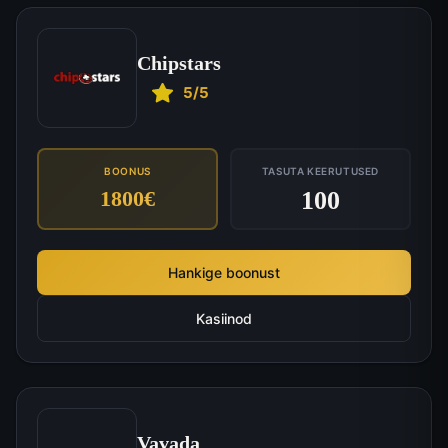
chipstars
5/5
BOONUS
TASUTA KEERUTUSED
1800€
100
Hankige boonust
Kasiinod
vavada