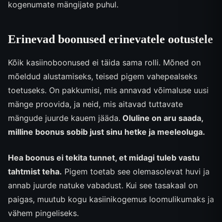
kogenumate mängijate puhul.
Erinevad boonused erinevatele ootustele
Kõik kasiinoboonused ei täida sama rolli. Mõned on
mõeldud alustamiseks, teised pigem vahepealseks
toetuseks. On pakkumisi, mis annavad võimaluse uusi
mänge proovida, ja neid, mis aitavad tuttavate
mängude juurde kauem jääda.
Oluline on aru saada,
milline boonus sobib just sinu hetke ja meeleoluga.
Hea boonus ei tekita tunnet, et midagi tuleb vastu
tahtmist teha.
Pigem toetab see olemasolevat huvi ja
annab juurde natuke vabadust. Kui see tasakaal on
paigas, muutub kogu kasiinikogemus loomulikumaks ja
vähem pingeliseks.