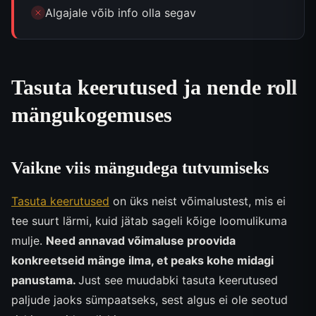
Algajale võib info olla segav
Tasuta keerutused ja nende roll
mängukogemuses
Vaikne viis mängudega tutvumiseks
Tasuta keerutused
on üks neist võimalustest, mis ei
tee suurt lärmi, kuid jätab sageli kõige loomulikuma
mulje.
Need annavad võimaluse proovida
konkreetseid mänge ilma, et peaks kohe midagi
panustama.
Just see muudabki tasuta keerutused
paljude jaoks sümpaatseks, sest algus ei ole seotud