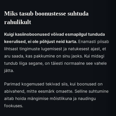
Miks tasub boonustesse suhtuda
rahulikult
Kuigi kasiinoboonused võivad esmapilgul tunduda
keerulised, ei ole põhjust neid karta.
Enamasti piisab
lihtsast tingimuste lugemisest ja natukesest ajast, et
aru saada, kas pakkumine on sinu jaoks. Kui midagi
tundub liiga segane, on täiesti normaalne see vahele
jätta.
Parimad kogemused tekivad siis, kui boonused on
abivahend, mitte eesmärk omaette. Selline suhtumine
aitab hoida mängimise mõistlikuna ja naudingu
fookuses.