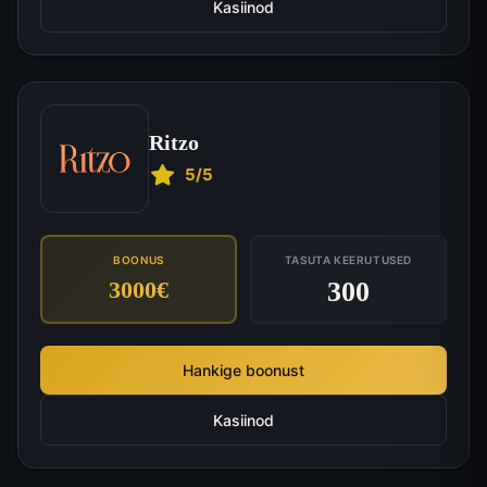
Kasiinod
ritzo
5/5
BOONUS
TASUTA KEERUTUSED
3000€
300
Hankige boonust
Kasiinod