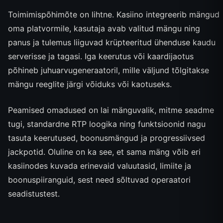
Toimimispõhimõte on lihtne. Kasiino integreerib mängud
oma platvormile, kasutaja avab valitud mängu ning
panus ja tulemus liiguvad krüpteeritud ühenduse kaudu
serverisse ja tagasi. Iga keerutus või kaardijaotus
põhineb juhuarvugeneraatoril, mille väljund tõlgitakse
mängu reeglite järgi võiduks või kaotuseks.
Peamised omadused on lai mänguvalik, mitme seadme
tugi, standardne RTP loogika ning funktsioonid nagu
tasuta keerutused, boonusmängud ja progressiivsed
jackpotid. Oluline on ka see, et sama mäng võib eri
kasiinodes kuvada erinevaid valuutasid, limiite ja
boonuspiiranguid, sest need sõltuvad operaatori
seadistustest.