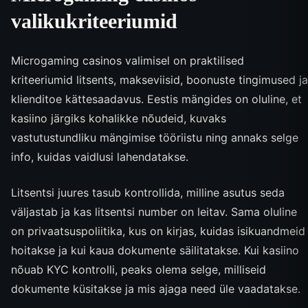
valikukriteeriumid
Microgaming casinos valimisel on praktilised
kriteeriumid litsents, makseviisid, boonuste tingimused ja
klienditoe kättesaadavus. Eestis mängides on oluline, et
kasiino järgiks kohalikke nõudeid, kuvaks
vastutustundliku mängimise tööriistu ning annaks selge
info, kuidas vaidlusi lahendatakse.
Litsentsi juures tasub kontrollida, milline asutus seda
väljastab ja kas litsentsi number on leitav. Sama oluline
on privaatsuspoliitika, kus on kirjas, kuidas isikuandmeid
hoitakse ja kui kaua dokumente säilitatakse. Kui kasiino
nõuab KYC kontrolli, peaks olema selge, milliseid
dokumente küsitakse ja mis ajaga need üle vaadatakse.