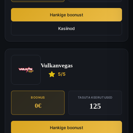
Hankige boonust
Kasiinod
vulkanvegas
5/5
BOONUS
TASUTA KEERUTUSED
0€
125
Hankige boonust