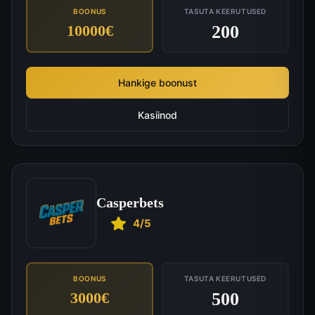
BOONUS
TASUTA KEERUTUSED
10000€
200
Hankige boonust
Kasiinod
casperbets
4/5
BOONUS
TASUTA KEERUTUSED
3000€
500