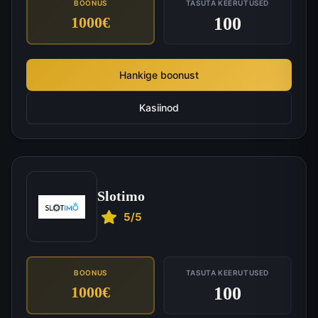
BOONUS
TASUTA KEERUTUSED
1000€
100
Hankige boonust
Kasiinod
slotimo
5/5
BOONUS
TASUTA KEERUTUSED
1000€
100