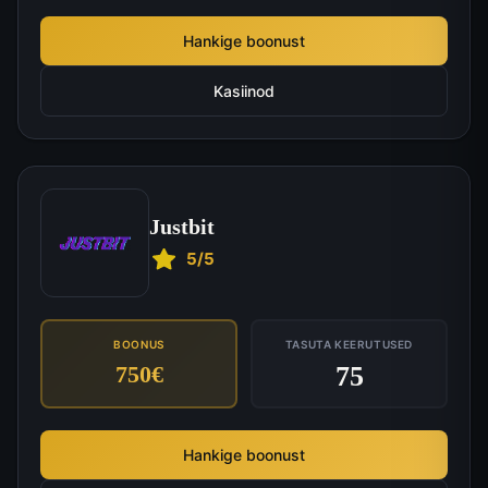
Hankige boonust
Kasiinod
justbit
5/5
BOONUS
TASUTA KEERUTUSED
750€
75
Hankige boonust