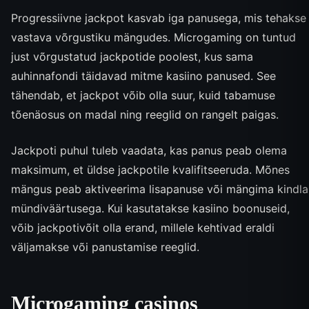
Progressiivne jackpot kasvab iga panusega, mis tehakse
vastava võrgustiku mängudes. Microgaming on tuntud
just võrgustatud jackpotide poolest, kus sama
auhinnafondi täidavad mitme kasiino panused. See
tähendab, et jackpot võib olla suur, kuid tabamuse
tõenäosus on madal ning reeglid on rangelt paigas.
Jackpoti puhul tuleb vaadata, kas panus peab olema
maksimum, et üldse jackpotile kvalifitseeruda. Mõnes
mängus peab aktiveerima lisapanuse või mängima kindla
mündiväärtusega. Kui kasutatakse kasiino boonuseid,
võib jackpotivõit olla erand, millele kehtivad eraldi
väljamakse või panustamise reeglid.
Microgaming casinos