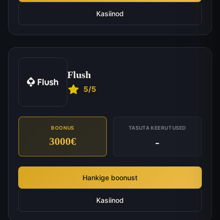
Kasiinod
flush
5/5
BOONUS
TASUTA KEERUTUSED
3000€
-
Hankige boonust
Kasiinod