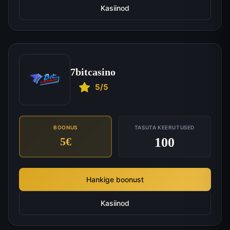
Kasiinod
7bitcasino
5/5
BOONUS
TASUTA KEERUTUSED
5€
100
Hankige boonust
Kasiinod