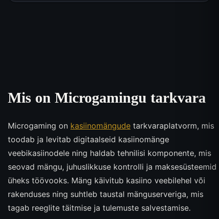
Mis on Microgamingu tarkvara
Microgaming on
kasiinomängude
tarkvaraplatvorm, mis
toodab ja levitab digitaalseid kasiinomänge
veebikasiinodele ning haldab tehnilisi komponente, mis
seovad mängu, juhuslikkuse kontrolli ja maksesüsteemid
üheks töövooks. Mäng käivitub kasiino veebilehel või
rakenduses ning suhtleb taustal mänguserveriga, mis
tagab reeglite täitmise ja tulemuste salvestamise.