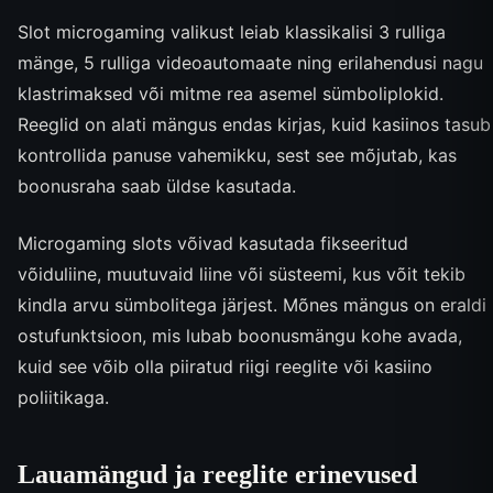
Slot microgaming valikust leiab klassikalisi 3 rulliga
mänge, 5 rulliga videoautomaate ning erilahendusi nagu
klastrimaksed või mitme rea asemel sümboliplokid.
Reeglid on alati mängus endas kirjas, kuid kasiinos tasub
kontrollida panuse vahemikku, sest see mõjutab, kas
boonusraha saab üldse kasutada.
Microgaming slots võivad kasutada fikseeritud
võiduliine, muutuvaid liine või süsteemi, kus võit tekib
kindla arvu sümbolitega järjest. Mõnes mängus on eraldi
ostufunktsioon, mis lubab boonusmängu kohe avada,
kuid see võib olla piiratud riigi reeglite või kasiino
poliitikaga.
Lauamängud ja reeglite erinevused