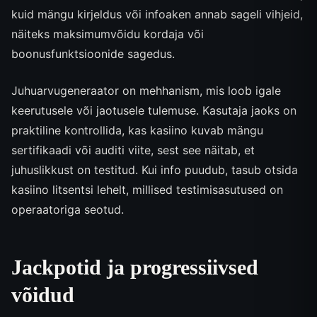
kuid mängu kirjeldus või infoaken annab sageli vihjeid,
näiteks maksimumvõidu kordaja või
boonusfunktsioonide sagedus.
Juhuarvugeneraator on mehhanism, mis loob igale
keerutusele või jaotusele tulemuse. Kasutaja jaoks on
praktiline kontrollida, kas kasiino kuvab mängu
sertifikaadi või auditi viite, sest see näitab, et
juhuslikkust on testitud. Kui info puudub, tasub otsida
kasiino litsentsi lehelt, millised testimisasutused on
operaatoriga seotud.
Jackpotid ja progressiivsed
võidud