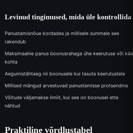
Levinud tingimused, mida üle kontrollida
Panustamisnõue kordades ja millisele summale see
rakendub
Maksimaalne panus boonusrahaga ühe keerutuse või käe
kohta
Aegumistähtaeg nii boonusele kui tasuta keerutustele
Millised mängud arvestuvad panustamisse protsendina
Võitude väljamakse limiit, kui see on boonusel ette
nähtud
Praktiline võrdlustabel