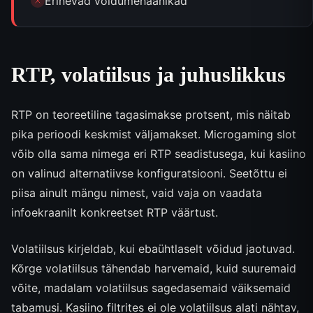
Erinevad võidumehaanikad
RTP, volatiilsus ja juhuslikkus
RTP on teoreetiline tagasimakse protsent, mis näitab
pika perioodi keskmist väljamakset. Microgaming slot
võib olla sama nimega eri RTP seadistusega, kui kasiino
on valinud alternatiivse konfiguratsiooni. Seetõttu ei
piisa ainult mängu nimest, vaid vaja on vaadata
infoekraanilt konkreetset RTP väärtust.
Volatiilsus kirjeldab, kui ebaühtlaselt võidud jaotuvad.
Kõrge volatiilsus tähendab harvemaid, kuid suuremaid
võite, madalam volatiilsus sagedasemaid väiksemaid
tabamusi. Kasiino filtrites ei ole volatiilsus alati nähtav,