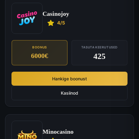
casinojoy
4/5
BOONUS
TASUTA KEERUTUSED
6000€
425
Hankige boonust
Kasiinod
minocasino