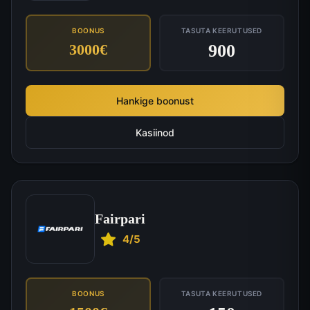
BOONUS
TASUTA KEERUTUSED
3000€
900
Hankige boonust
Kasiinod
fairpari
4/5
BOONUS
TASUTA KEERUTUSED