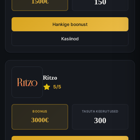
1500€
150
Hankige boonust
Kasiinod
ritzo
5/5
BOONUS
TASUTA KEERUTUSED
3000€
300